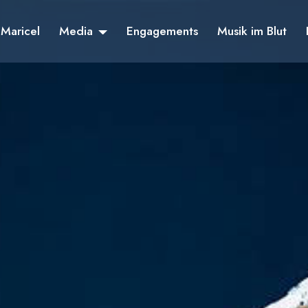
Maricel
Media
Engagements
Musik im Blut